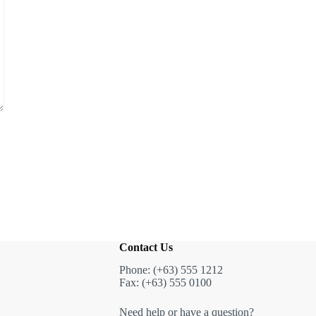
Contact Us
Phone: (+63) 555 1212
Fax: (+63) 555 0100
Need help or have a question?