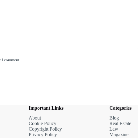
e I comment.
Important Links
Categories
About
Blog
Cookie Policy
Real Estate
Copyright Policy
Law
Privacy Policy
Magazine