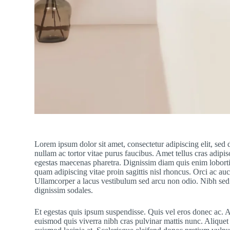
Lorem ipsum dolor sit amet, consectetur adipiscing elit, sed
nullam ac tortor vitae purus faucibus. Amet tellus cras adipi
egestas maecenas pharetra. Dignissim diam quis enim lobortis
quam adipiscing vitae proin sagittis nisl rhoncus. Orci ac au
Ullamcorper a lacus vestibulum sed arcu non odio. Nibh sed p
dignissim sodales.
Et egestas quis ipsum suspendisse. Quis vel eros donec ac. 
euismod quis viverra nibh cras pulvinar mattis nunc. Aliquet