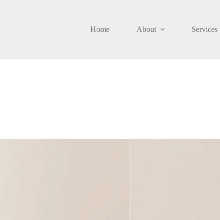
Home
About
Services