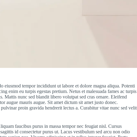
 do eiusmod tempor incididunt ut labore et dolore magna aliqua. Potenti
scing enim eu turpis egestas pretium. Netus et malesuada fames ac turpis
. Mattis nunc sed blandit libero volutpat sed cras ornare. Eleifend
ctor augue mauris augue. Sit amet dictum sit amet justo donec.
ulvinar proin gravida hendrerit lectus a. Curabitur vitae nunc sed velit
Aliquam faucibus purus in massa tempor nec feugiat nisl. Cursus
 sagittis id consectetur purus ut. Lacus vestibulum sed arcu non odio