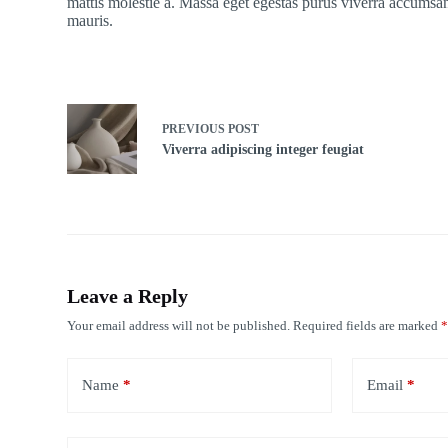
mattis molestie a. Massa eget egestas purus viverra accumsan
mauris.
PREVIOUS
POST
Viverra adipiscing integer feugiat
Leave a Reply
Your email address will not be published.
Required fields are marked
Name
*
Email
*