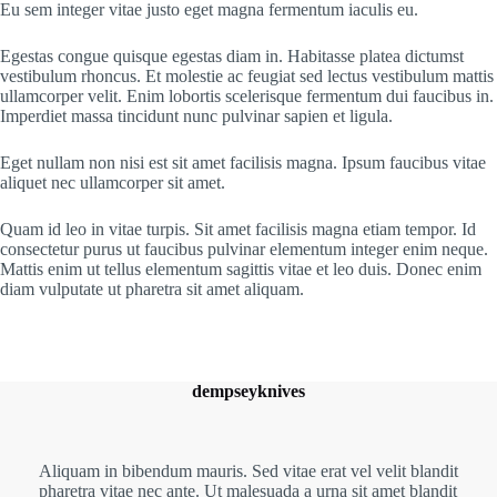
Eu sem integer vitae justo eget magna fermentum iaculis eu.
Egestas congue quisque egestas diam in. Habitasse platea dictumst
vestibulum rhoncus. Et molestie ac feugiat sed lectus vestibulum mattis
ullamcorper velit. Enim lobortis scelerisque fermentum dui faucibus in.
Imperdiet massa tincidunt nunc pulvinar sapien et ligula.
Eget nullam non nisi est sit amet facilisis magna. Ipsum faucibus vitae
aliquet nec ullamcorper sit amet.
Quam id leo in vitae turpis. Sit amet facilisis magna etiam tempor. Id
consectetur purus ut faucibus pulvinar elementum integer enim neque.
Mattis enim ut tellus elementum sagittis vitae et leo duis. Donec enim
diam vulputate ut pharetra sit amet aliquam.
dempseyknives
Aliquam in bibendum mauris. Sed vitae erat vel velit blandit
pharetra vitae nec ante. Ut malesuada a urna sit amet blandit