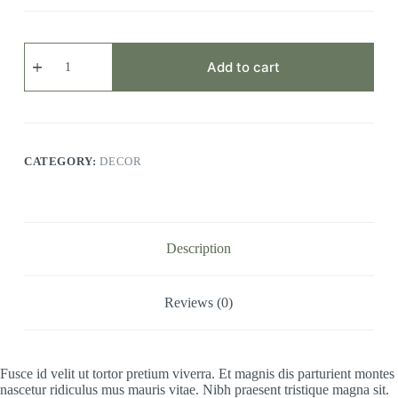
Scelerisque
Fermentum
Add to cart
quantity
CATEGORY:
DECOR
Description
Reviews (0)
Fusce id velit ut tortor pretium viverra. Et magnis dis parturient montes
nascetur ridiculus mus mauris vitae. Nibh praesent tristique magna sit.