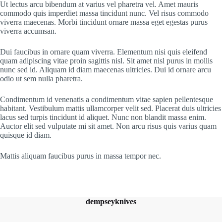
Ut lectus arcu bibendum at varius vel pharetra vel. Amet mauris
commodo quis imperdiet massa tincidunt nunc. Vel risus commodo
viverra maecenas. Morbi tincidunt ornare massa eget egestas purus
viverra accumsan.
Dui faucibus in ornare quam viverra. Elementum nisi quis eleifend
quam adipiscing vitae proin sagittis nisl. Sit amet nisl purus in mollis
nunc sed id. Aliquam id diam maecenas ultricies. Dui id ornare arcu
odio ut sem nulla pharetra.
Condimentum id venenatis a condimentum vitae sapien pellentesque
habitant. Vestibulum mattis ullamcorper velit sed. Placerat duis ultricies
lacus sed turpis tincidunt id aliquet. Nunc non blandit massa enim.
Auctor elit sed vulputate mi sit amet. Non arcu risus quis varius quam
quisque id diam.
Mattis aliquam faucibus purus in massa tempor nec.
dempseyknives